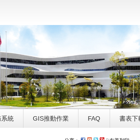
務系統
GIS推動作業
FAQ
書表下