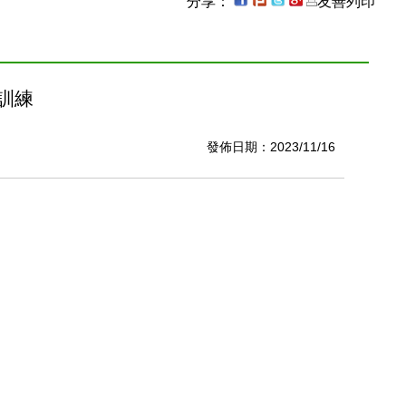
分享：
友善列印
訓練
發佈日期：
2023/11/16